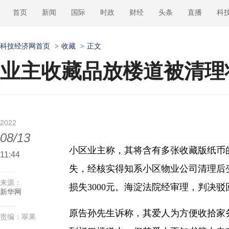
首页
新闻
国际
时政
财经
头条
直播
科
科技经济网首页
>
收藏
>
正文
业主收藏品放楼道被清理
2022
08/13
小区业主称，其将含有多张收藏版纸币
11:44
失，经核实得知系小区物业公司清理后
来源：
损失3000元。海淀法院经审理，判决
新华网
原告孙先生诉称，其爱人为方便收拾家
责编：翠果