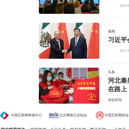
2025-0
新闻
习近平
2023-1
头条
河北秦
在路上
搜狐新闻
中国互联网举报中心
北京网络行业协会
中国互联网协会