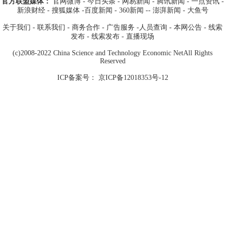
官方联盟媒体：
官网微博
-
今日头条
-
网易新闻
-
腾讯新闻
-
一点资讯
-
新浪财经
- 搜狐媒体
-
百度新闻
-
360新闻
--
澎湃新闻
-
大鱼号
关于我们
-
联系我们
-
商务合作
-
广告服务
-
人员查询
-
本网公告
-
线索
发布
-
线索发布
-
直播现场
(c)2008-2022 China Science and Technology Economic NetAll Rights
Reserved
ICP备案号： 京ICP备12018353号-12