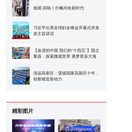
镜观·回响丨巾帼共绘新时代
习近平出席全球妇女峰会开幕式并发
表主旨讲话
【奋进的中国 我们的“十四五”】国之
重器：探索微观世界 逐梦星辰大海
清远高新区：晋级国家高新区十年，
创新锻造新动力
精彩图片