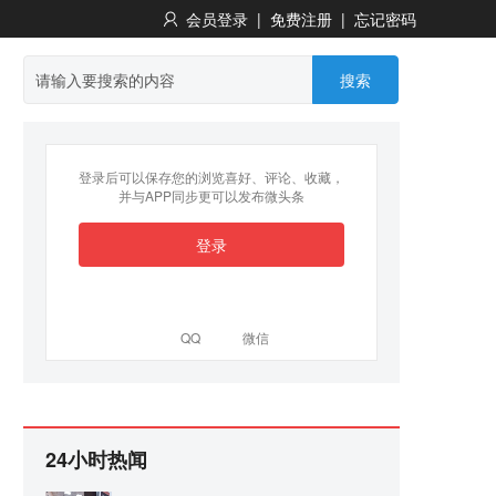
会员登录
|
免费注册
|
忘记密码
搜索
登录后可以保存您的浏览喜好、评论、收藏，
并与APP同步更可以发布微头条
登录
QQ
微信
24小时热闻