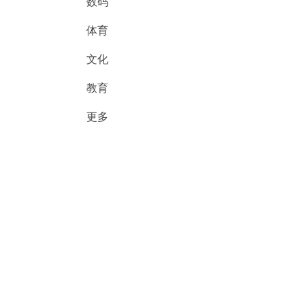
数码
体育
文化
教育
更多