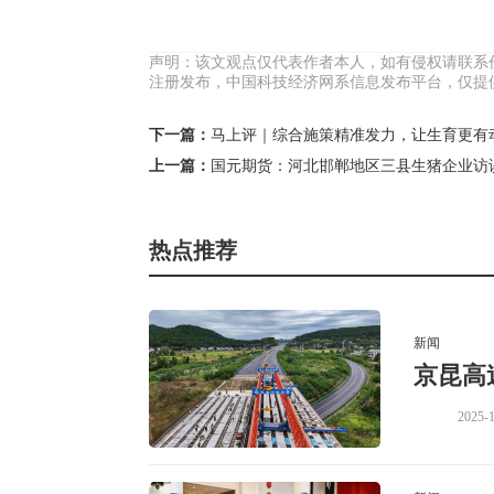
声明：该文观点仅代表作者本人，如有侵权请联系
注册发布，中国科技经济网系信息发布平台，仅提
下一篇：
马上评｜综合施策精准发力，让生育更有
上一篇：
国元期货：河北邯郸地区三县生猪企业访
热点推荐
新闻
京昆高
2025-1