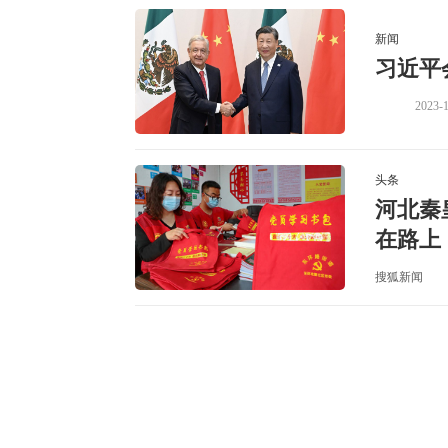
新闻
习近平
2023-1
头条
河北秦
在路上
搜狐新闻