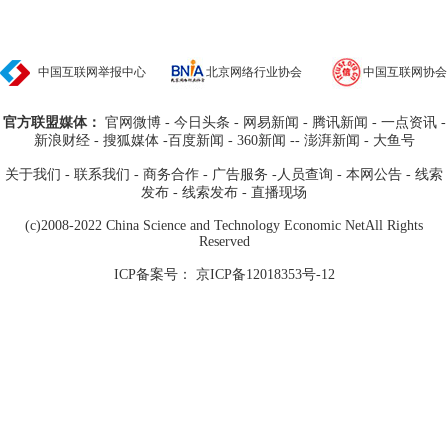
中国互联网举报中心
北京网络行业协会
中国互联网协会
官方联盟媒体：
官网微博
-
今日头条
-
网易新闻
-
腾讯新闻
-
一点资讯
-
新浪财经
- 搜狐媒体
-
百度新闻
-
360新闻
--
澎湃新闻
-
大鱼号
关于我们
-
联系我们
-
商务合作
-
广告服务
-
人员查询
-
本网公告
-
线索
发布
-
线索发布
-
直播现场
(c)2008-2022 China Science and Technology Economic NetAll Rights
Reserved
ICP备案号： 京ICP备12018353号-12