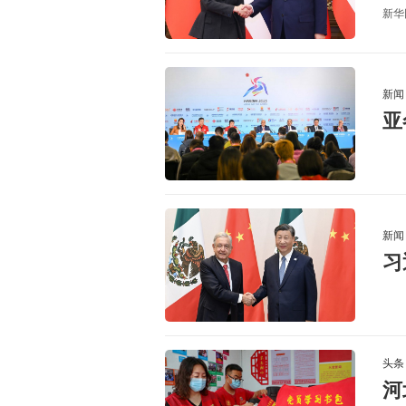
新华
新闻
亚
新闻
习
头条
河