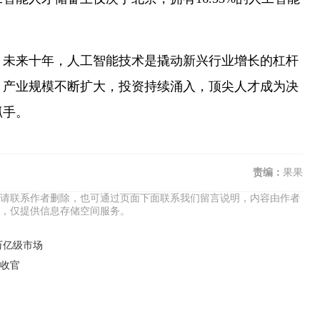
未来十年，人工智能技术是撬动新兴行业增长的杠杆
，产业规模不断扩大，投资持续涌入，顶尖人才成为决
抓手。
责编：
果果
请联系作者删除，也可通过页面下面联系我们留言说明，内容由作者
，仅提供信息存储空间服务。
万亿级市场
收官