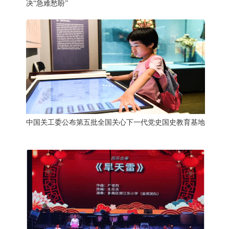
决“急难愁盼”
中国关工委公布第五批全国关心下一代党史国史教育基地