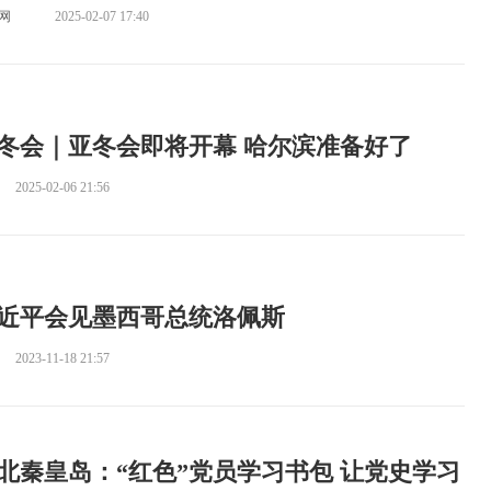
网
2025-02-07 17:40
冬会｜亚冬会即将开幕 哈尔滨准备好了
2025-02-06 21:56
近平会见墨西哥总统洛佩斯
2023-11-18 21:57
北秦皇岛：“红色”党员学习书包 让党史学习