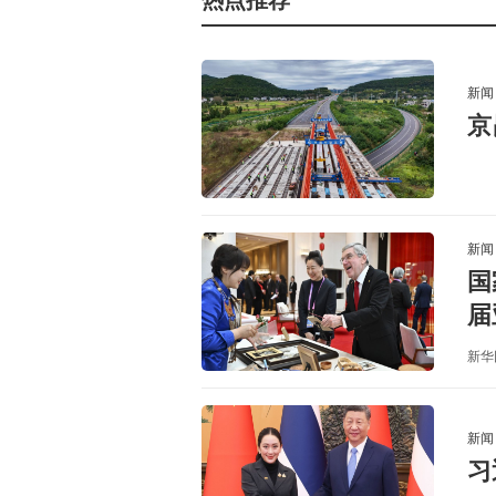
热点推荐
新闻
京
新闻
国
届
新华
新闻
习