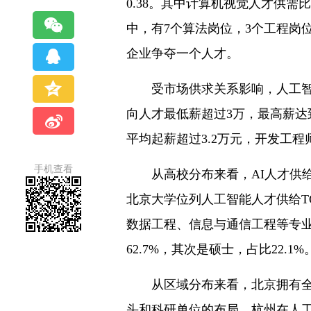
0.38。其中计算机视觉人才供需
中，有7个算法岗位，3个工程岗位
企业争夺一个人才。
受市场供求关系影响，人工智能
向人才最低薪超过3万，最高薪达
平均起薪超过3.2万元，开发工程
手机查看
从高校分布来看，AI人才供给
北京大学位列人工智能人才供给T
数据工程、信息与通信工程等专
62.7%，其次是硕士，占比22.1%
从区域分布来看，北京拥有全国
头和科研单位的布局，杭州在人工