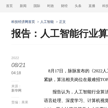
首页
新闻
国际
时政
财经
头条
直播
科
科技经济网首页
>
人工智能
>
正文
报告：人工智能行业算
2022
08/21
8月17日，脉脉发布的《202
04:18
紧缺，算法相关岗位在最难招TOP
来源：
新华网
报告认为，人工智能行业算法方
语言处理、深度学习、计算机视觉四个
责编：果果