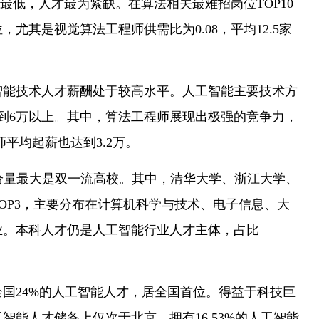
比最低，人才最为紧缺。在算法相关最难招岗位TOP10
，尤其是视觉算法工程师供需比为0.08，平均12.5家
技术人才薪酬处于较高水平。人工智能主要技术方
到6万以上。其中，算法工程师展现出极强的竞争力，
师平均起薪也达到3.2万。
量最大是双一流高校。其中，清华大学、浙江大学、
OP3，主要分布在计算机科学与技术、电子信息、大
业。本科人才仍是人工智能行业人才主体，占比
。
24%的人工智能人才，居全国首位。得益于科技巨
智能人才储备上仅次于北京，拥有16.53%的人工智能