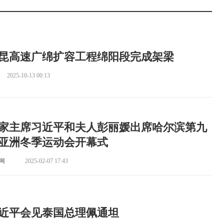
昆高速广绵扩容工程绵阳段完成架梁
2025-10-13 00:13
家主席习近平和夫人彭丽媛出席哈尔滨第九
亚洲冬季运动会开幕式
网
2025-02-07 17:43
近平会见泰国总理佩通坦