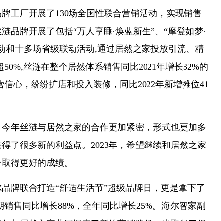
品牌工厂开展了130场全国性联合营销活动，实现销售
丝涟品牌开展了包括“万人享睡·焕蓝新生”、“摩登如梦·
动和十多场省级联动活动,通过居然之家投放引流、精
0%,丝涟在整个居然体系销售同比2021年增长32%的
信心，纷纷扩店和投入装修，同比2022年新增摊位41
年丝涟与居然之家的合作更加紧密，形式也更加多
得了很多新的利益点。2023年，希望继续和居然之家
台取得更好的成绩。
牌联合打造“舒适生活节”超级品牌日，更是拿下了
期销售同比增长88%，全年同比增长25%。海尔智家副