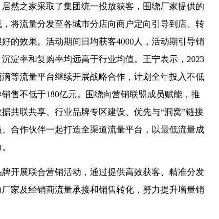
然之家采取了集团统一投放获客，围绕厂家提供的
流，将流量分发至各城市分店向商户定向引导到店、转
好的效果。活动期间日均获客4000人，活动期引导销
、沉淀率和复购率均远高于行业均值。王宁表示，2023
滴滴等流量平台继续开展战略合作，计划全年投入不低
导销售不低于180亿元。围绕向营销联盟成员赋能，推
据共联共享、行业品牌专区建设、优先与“洞窝”链接
员、合作伙伴一起打造全渠道流量平台，以最低流量成
力。
开展联合营销活动，通过提供高效获客、精准分发
力厂家及经销商流量承接和销售转化，努力提升增量销