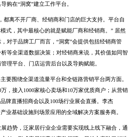
万名导购在“洞窝”建立工作平台。
都离不开厂商、经销商和门店的巨大支持。平台自
B2C模式，其中最核心的就是赋能厂商和经销商。” 居然
，对于品牌工厂而言，“洞窝”会提供包括经销商管
分析等全渠道数据决策；对经销商来说，其价值如同智
商管理平台、门店运营后台以及导购赋能。
将主要围绕全渠道流量平台和全链路营销平台两方面。
0万，接入1000家核心卖场和10万家优质商户；从营销
0家品牌直播招商会以及100场行业展会直播。李杰
家居产业基础设施到场景应用的全域解决方案服务商。
趋势，泛家居行业企业需要实现线上线下融合，通