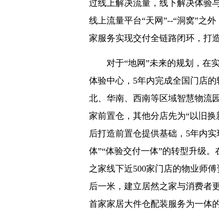
过线上解决流量，线下解决体验
线上流量平台“天网”--“洞窝”
家服务实现交付全链路闭环，打造
对于“地网”未来的规划，在实体
体验中心，5年内完成全国门店的
北、华南、西南等区域智慧物流园
家前置仓，其他分店先为“以旧换新
后打造前置仓提供基础，5年内实
体”“体验交付一体”的转型升级。
之家线下近500家门店的物业师
后一米，建立居然之家与消费者
首家家居大件仓配装服务为一体