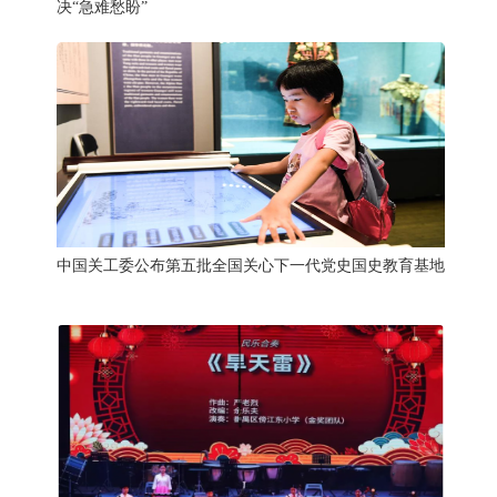
决“急难愁盼”
中国关工委公布第五批全国关心下一代党史国史教育基地