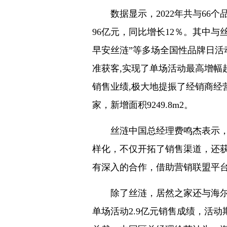
数据显示，2022年共与66个
96亿元，同比增长12％。其中与
早安丝涟”等多场全国性品牌日活
准获客,实现了单场活动最高增幅超5
销售业绩,极大地提振了经销商经营
家，新增面积9249.8m2。
丝涟中国总经理费鸣杰表示，今
样化，不仅开拓了销售渠道，还获
有深入的合作，借助营销联盟平
除了丝涟，居然之家还与海尔品
单场活动2.9亿元销售成绩，活动