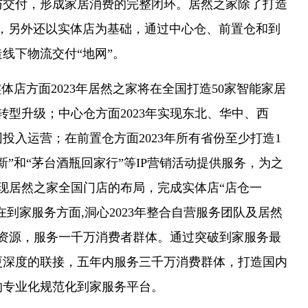
与交付，形成家居消费的完整闭环。居然之家除了打造
之外，另外还以实体店为基础，通过中心仓、前置仓和到
线下物流交付“地网”。
店方面2023年居然之家将在全国打造50家智能家居
转型升级；中心仓方面2023年实现东北、华中、西
投入运营；在前置仓方面2023年所有省份至少打造1
”和“茅台酒瓶回家行”等IP营销活动提供服务，为之
现居然之家全国门店的布局，完成实体店“店仓一
在到家服务方面,洞心2023年整合自营服务团队及居然
傅资源，服务一千万消费者群体。通过突破到家服务最
更深度的联接，五年内服务三千万消费群体，打造国内
的专业化规范化到家服务平台。