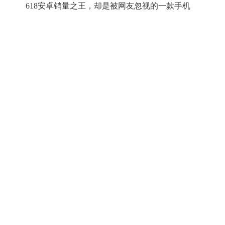
618安卓销量之王，却是被网友忽视的一款手机