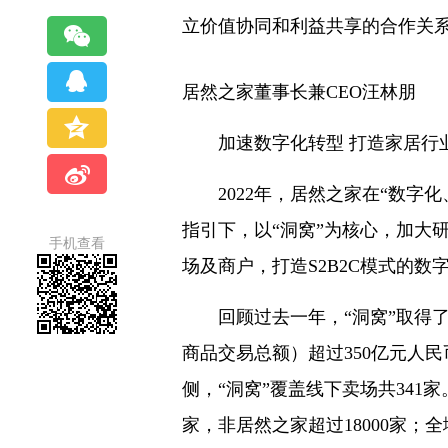
立价值协同和利益共享的合作关
居然之家董事长兼CEO汪林朋
加速数字化转型 打造家居行
2022年，居然之家在“数字化
指引下，以“洞窝”为核心，加大
手机查看
场及商户，打造S2B2C模式的
回顾过去一年，“洞窝”取得了
商品交易总额）超过350亿元人
侧，“洞窝”覆盖线下卖场共341
家，非居然之家超过18000家；