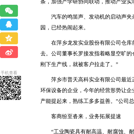
条，加强产学研协同联动，推动产业实
汽车的鸣笛声、发动机的启动声夹杂
园，已经热闹起来。
在萍乡龙发实业股份有限公司仓库前
去。公司董事长罗接发指着略显空旷的
刚下生产线，就被客户拉走了。”
手机查看
萍乡市普天高科实业有限公司最近正
环保设备的企业，今年的经营形势让企
产能提起来，熟练工多多益善。”公司
客商纷至沓来，业务拓展提速
“工业陶瓷具有耐高温、耐腐蚀、耐