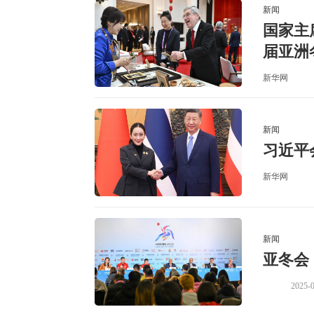
新闻
国家主
届亚洲
新华网
新闻
习近平
新华网
新闻
亚冬会
2025-0