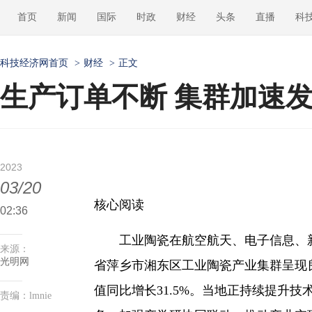
首页
新闻
国际
时政
财经
头条
直播
科
科技经济网首页
>
财经
>
正文
生产订单不断 集群加速
2023
03/20
核心阅读
02:36
工业陶瓷在航空航天、电子信息、新
来源：
光明网
省萍乡市湘东区工业陶瓷产业集群呈现
值同比增长31.5%。当地正持续提升
责编：lmnie