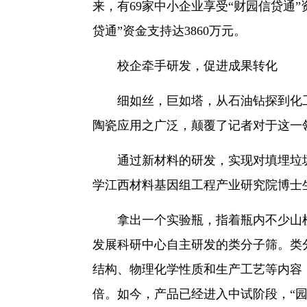
来，有69家中小企业享受“财园信贷通”
贷通”资金支持达3860万元。
校企牵手研发，促进成果转化
细如丝，巨如塔，从石油钻探到化工
陶瓷应用之广泛，颠覆了记者对于这一
通过新材料的研发，实现对填埋垃圾
学江西材料基因组工程产业研究院博士
拿出一个实验瓶，指着瓶内不少山楂
发展科研中心自主研发的类分子筛。类
结构、物理化学性质和生产工艺等内容
倍。如今，产品已经进入中试阶段，“