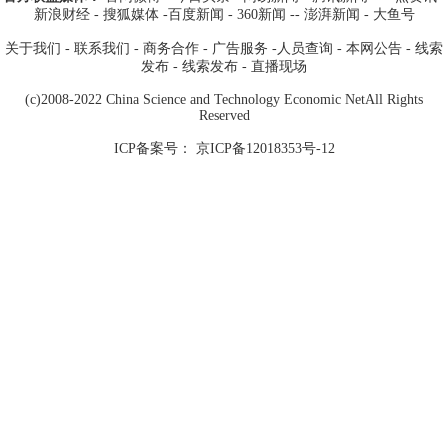
新浪财经
- 搜狐媒体
-
百度新闻
-
360新闻
--
澎湃新闻
-
大鱼号
关于我们
-
联系我们
-
商务合作
-
广告服务
-
人员查询
-
本网公告
-
线索
发布
-
线索发布
-
直播现场
(c)2008-2022 China Science and Technology Economic NetAll Rights
Reserved
ICP备案号： 京ICP备12018353号-12