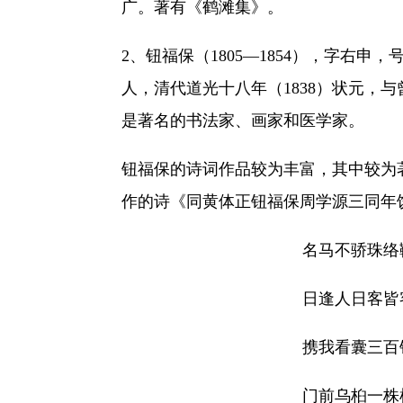
广。著有《鹤滩集》。
2、钮福保（1805—1854），字右
人，清代道光十八年（1838）状元，
是著名的书法家、画家和医学家。
钮福保的诗词作品较为丰富，其中较为
作的诗《同黄体正钮福保周学源三同年
名马不骄珠络
日逢人日客皆
携我看囊三百
门前乌桕一株