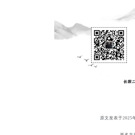
原文发表于2025
更多文