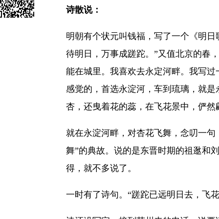
诗散说：
明朝有个状元叫钱福，写了一个《明日
待明日，万事成蹉跎。”又值北京的春
能在城里。我喜欢去永定河畔。我写过
感觉的，首选永淀河，车到琉璃，就是
杏，还曳着花的蕊，在飞花景中，俨然
就在永淀河畔，对杏花飞舞，念叨一句：
舞”的典故。说的是东晋时期的祖逖和
得，就不多说了。
一时有了诗句。“蹉跎已远明日去，飞花