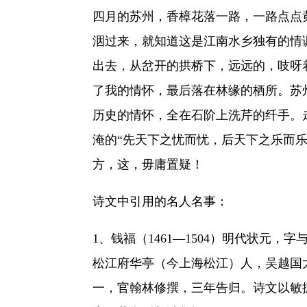
四月的苏州，香樟花落一路，一路点点
洇过来，就知道这是江南水乡独有的情
出去，从岔开的拱桥下，远远的，吱呀
了我的情怀，最后落在林缘的栖所。苏
历史的情怀，全在石阶上洗芹的纤手。
淹的“先天下之忧而忧，后天下之乐而
方，这，毋庸置疑！
诗文中引用的名人名事：
1、钱福（1461—1504）明代状元
松江府华亭（今上海松江）人，吴越国太
一，官翰林修撰，三年告归。诗文以敏