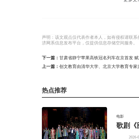
声明：该文观点仅代表作者本人，如有侵权请联系
济网系信息发布平台，仅提供信息存储空间服务。
下一篇：
甘肃省静宁苹果高铁冠名列车在京首发 
上一篇：
创文教育由清华大学、北京大学教育专家
热点推荐
电影
歌剧《
2026-0