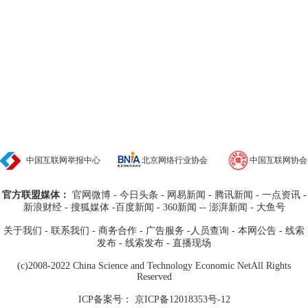
中国互联网举报中心
北京网络行业协会
中国互联网协会
官方联盟媒体：
官网微博
-
今日头条
-
网易新闻
-
腾讯新闻
-
一点资讯
-
新浪财经
- 搜狐媒体
-
百度新闻
-
360新闻
--
澎湃新闻
-
大鱼号
关于我们
-
联系我们
-
商务合作
-
广告服务
-
人员查询
-
本网公告
-
线索
发布
-
线索发布
-
直播现场
(c)2008-2022 China Science and Technology Economic NetAll Rights
Reserved
ICP备案号： 京ICP备12018353号-12