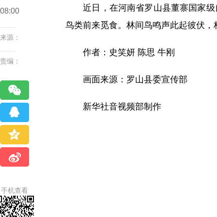
近日，在河南省罗山县董寨国家级自
08:00
鸟类前来觅食。林间鸟鸣声此起彼伏，
来源：
作者：史笑妍 陈思 牛刚
责编：
画面来源：罗山县委宣传部
新华社音视频部制作
手机查看