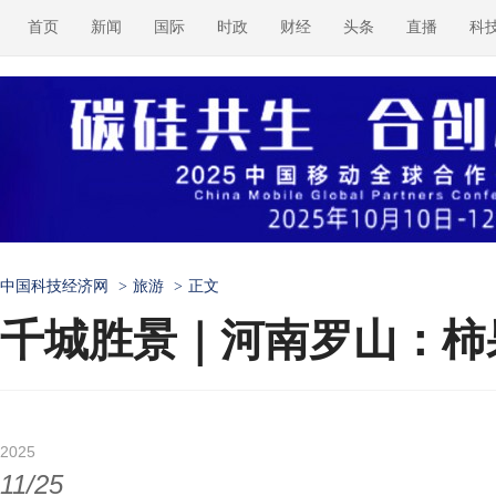
首页
新闻
国际
时政
财经
头条
直播
科
中国科技经济网
>
旅游
>
正文
千城胜景｜河南罗山：柿
2025
11/25