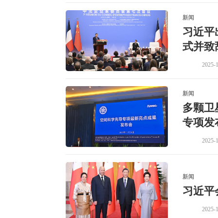
新闻
习近平
式并致
2025-1
新闻
多颗卫
专项发
2025-1
新闻
习近平
2025-1