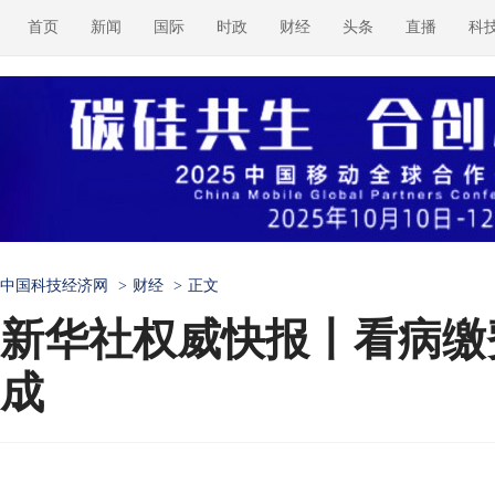
首页
新闻
国际
时政
财经
头条
直播
科
中国科技经济网
>
财经
>
正文
新华社权威快报丨看病缴
成