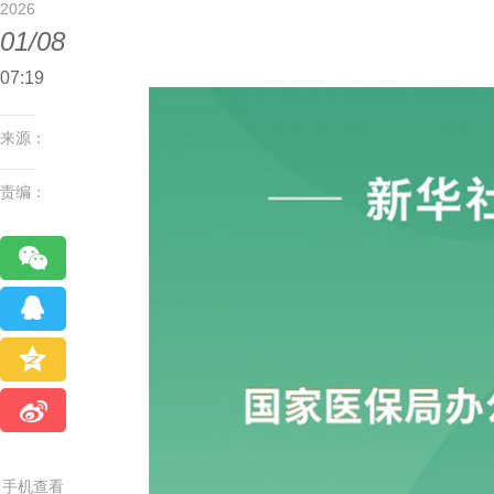
2026
01/08
07:19
来源：
责编：
手机查看