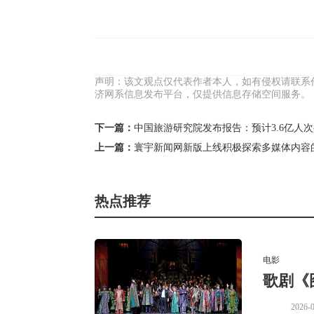
声明：该文观点仅代表作者本人，如有侵权请联系
济网系信息发布平台，仅提供信息存储空间服务。
下一篇：
中国旅游研究院发布报告：预计3.6亿人次
上一篇：
寰宇新闻网新版上线积极探索多媒体内容
热点推荐
电影
歌剧《
2026-0