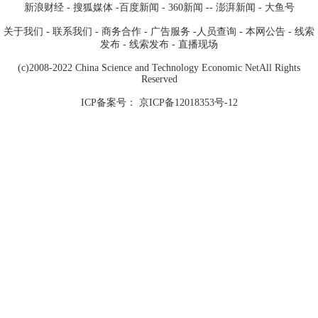
新浪财经
- 搜狐媒体
-
百度新闻
-
360新闻
--
澎湃新闻
-
大鱼号
关于我们
-
联系我们
-
商务合作
-
广告服务
-
人员查询
-
本网公告
-
线索
发布
-
线索发布
-
直播现场
(c)2008-2022 China Science and Technology Economic NetAll Rights
Reserved
ICP备案号： 京ICP备12018353号-12